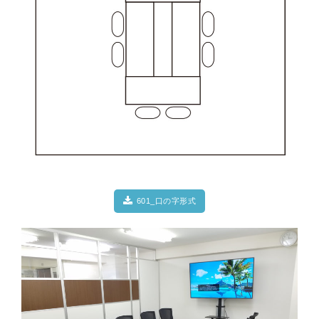
601_口の字形式