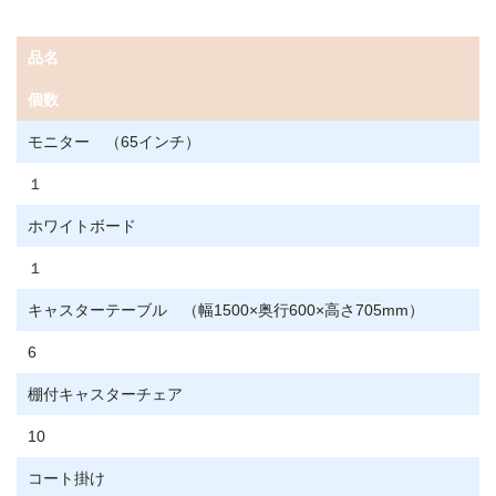
品名
個数
モニター （65インチ）
１
ホワイトボード
１
キャスターテーブル （幅1500×奥行600×高さ705mm）
6
棚付キャスターチェア
10
コート掛け