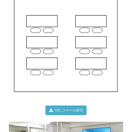
601_スクール形式