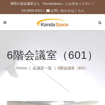
神田の貸会議室なら「KandaSpace」にお任せください！
03-5809-8321 |
お問い合わせはこちら
6階会議室（601）
Home
会議室一覧
6階会議室（601）