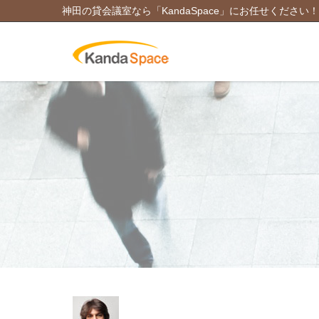
神田の貸会議室なら「KandaSpace」にお任せください！