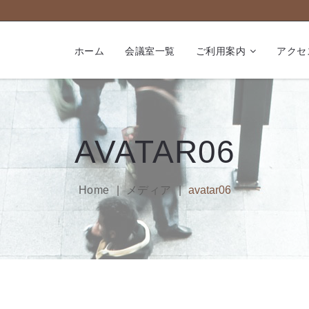
ホーム
会議室一覧
ご利用案内
アクセ
AVATAR06
Home
メディア
avatar06